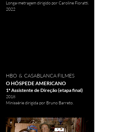
Longa-metragem dirigido por Caroline Fioratti.
2022
HBO & CASABLANCA FILMES
O HÓSPEDE AMERICANO
1ª Assistente de Direção (etapa final)
2018
Minissérie dirigida por Bruno Barreto.